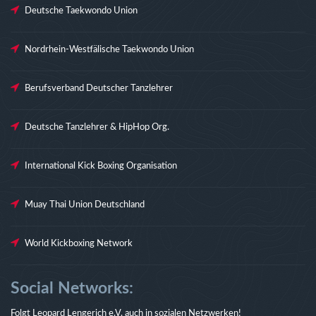
Deutsche Taekwondo Union
Nordrhein-Westfälische Taekwondo Union
Berufsverband Deutscher Tanzlehrer
Deutsche Tanzlehrer & HipHop Org.
International Kick Boxing Organisation
Muay Thai Union Deutschland
World Kickboxing Network
Social Networks:
Folgt Leopard Lengerich e.V. auch in sozialen Netzwerken!