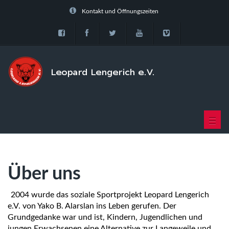
Kontakt und Öffnungszeiten
Toggl
navig
Über uns
2004 wurde das soziale Sportprojekt Leopard Lengerich
e.V. von Yako B. Alarslan ins Leben gerufen. Der
Grundgedanke war und ist, Kindern, Jugendlichen und
jungen Erwachsenen eine Alternative zur Langeweile und