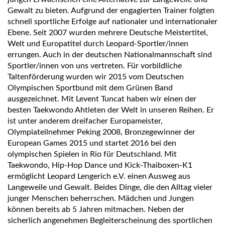
Gewalt zu bieten. Aufgrund der engagierten Trainer folgten
schnell sportliche Erfolge auf nationaler und internationaler
Ebene. Seit 2007 wurden mehrere Deutsche Meistertitel,
Welt und Europatitel durch Leopard-Sportler/innen
errungen. Auch in der deutschen Nationalmannschaft sind
Sportler/innen von uns vertreten. Für vorbildliche
Taltenförderung wurden wir 2015 vom Deutschen
Olympischen Sportbund mit dem Grünen Band
ausgezeichnet. Mit Levent Tuncat haben wir einen der
besten Taekwondo Ahtleten der Welt in unseren Reihen. Er
ist unter anderem dreifacher Europameister,
Olympiateilnehmer Peking 2008, Bronzegewinner der
European Games 2015 und startet 2016 bei den
olympischen Spielen in Rio für Deutschland.
Mit
Taekwondo, Hip-Hop Dance und Kick-Thaiboxen-K1
ermöglicht Leopard Lengerich e.V. einen Ausweg aus
Langeweile und Gewalt. Beides Dinge, die den Alltag vieler
junger Menschen beherrschen. Mädchen und Jungen
können bereits ab 5 Jahren mitmachen. Neben der
sicherlich angenehmen Begleiterscheinung des sportlichen