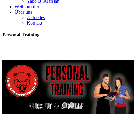
Yako B. Alarslan
Wettkämpfer
Über uns
Aktuelles
Kontakt
Personal Training