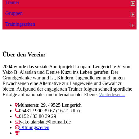
Trainer
Gruppen
Trainingszeiten
Über den Verein:
2004 wurde das soziale Sportprojekt Leopard Lengerich e.V. von
Yako B. Alarslan und Denise Kuzu ins Leben gerufen. Der
Grundgedanke war und ist, Kindern, Jugendlichen und jungen
Erwachsenen eine Alternative zur Langeweile und Gewalt zu
bieten. Aufgrund der engagierten Trainer folgten schnell sportliche
Erfolge auf nationaler und internationaler Ebene.
Weiterlesen...
Münsterstr. 29, 49525 Lengerich
05481 / 900 39 67 (16-21 Uhr)
0152 / 33 80 39 29
yako.alarslan@hotmail.de
Öffnungszeiten